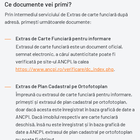
Ce documente vei primi?
Prin intermediul serviciului de Extras de carte funciară după
adresă, primești următoarele documente:
Extras de Carte Funciară pentru informare
Extrasul de carte funciară este un document oficial,
semnat electronic, a cărui autenticitate poate fi
verificată pe site-ul ANCPI, la calea
https://www.ancpi.ro/verificare/dc_index.php
.
Extras de Plan Cadastral pe Ortofotoplan
Împreună cu extrasul de carte funciară pentru informare,
primești și extrasul de plan cadastral pe ortofotoplan,
doar dacă acesta este înregistrat în baza grafică de date a
ANCPI. Dacă imobilul respectiv are carte funciară
deschisă, însă nu este înregistrat și în baza grafică de
date a ANCPI, extrasul de plan cadastral pe ortofotoplan
nu poate fi obținut.