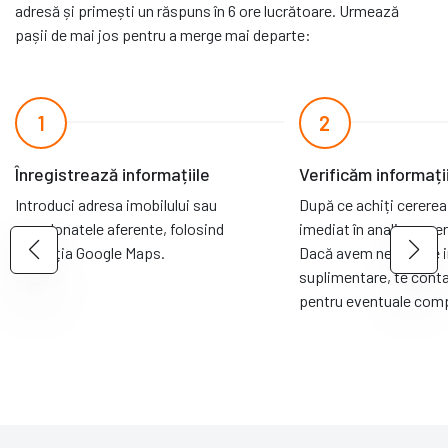
adresă și primești un răspuns în 6 ore lucrătoare. Urmează
pașii de mai jos pentru a merge mai departe:
1
2
Înregistrează informațiile
Verificăm informați
Introduci adresa imobilului sau
După ce achiți cererea
coordonatele aferente, folosind
imediat în analiza oper
aplicația Google Maps.
Dacă avem nevoie de i
suplimentare, te cont
pentru eventuale comp