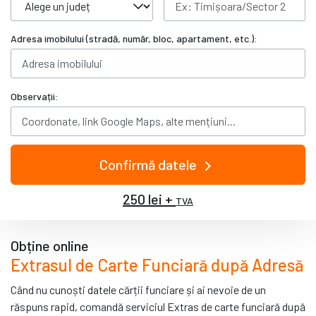
Adresa imobilului (stradă, număr, bloc, apartament, etc.):
Observații:
Confirmă datele
250 lei +
TVA
Obține online
Extrasul de Carte Funciară după Adresă
Când nu cunoști datele cărții funciare și ai nevoie de un
răspuns rapid, comandă serviciul Extras de carte funciară după