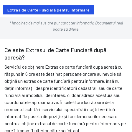
Extras de Carte Funciară pentru informare
* Imaginea de mai sus are pur caracter informativ. Documentul real
poate să difere.
Ce este Extrasul de Carte Funciară după
adresă?
Serviciul de obținere Extras de carte funciară după adresă cu
răspuns în 6 ore este destinat persoanelor care au nevoie să
obțină un extras de carte funciară pentru informare, însă nu
dețin informații despre identificatorii cadastrali sau de carte
funciară ai imobilului de interes, ci doar adresa acestuia sau
coordonatele aproximative. În cele 6 ore lucrătoare de la
momentul achitării serviciului, specialiștii noștri verifică
informațiile puse la dispoziție și fac demersurile necesare
pentru a obține extrasul de carte funciară pentru informare, pe
care îl transmit ulterior către solicitant.