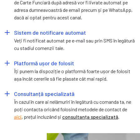
de Carte Funciară după adresă vor fi livrate automat pe
adresa dumneavoastră de email precum și pe WhatsApp,
dacă ai optat pentru acest canal.
Sistem de notificare automat
Veți fi notificat automat pe e-mail sau prin SMS în legătură
cu stadiul comenzii tale.
Platformă ușor de folosit
Îți punem la dispoziție o platformă foarte ușor de folosit
așa încât cererile să fie plasate cât mai rapid.
Consultanță specializată
În cazul în care ai nelămuriri în legătură cu comanda ta, ne
poți contacta oricând folosind metodele de contact de
aici
, prețul incluzând și
consultanța specializată
.