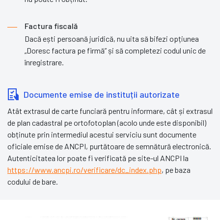
Factura fiscală
Dacă ești persoană juridică, nu uita să bifezi opțiunea
„Doresc factura pe firmă” și să completezi codul unic de
înregistrare.
Documente emise de instituții autorizate
Atât extrasul de carte funciară pentru informare, cât și extrasul
de plan cadastral pe ortofotoplan (acolo unde este disponibil)
obținute prin intermediul acestui serviciu sunt documente
oficiale emise de ANCPI, purtătoare de semnătură electronică.
Autenticitatea lor poate fi verificată pe site-ul ANCPI la
https://www.ancpi.ro/verificare/dc_index.php
, pe baza
codului de bare.