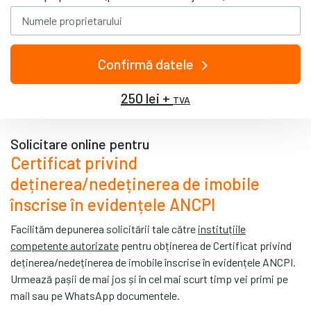
Confirmă datele
250 lei +
TVA
Solicitare online pentru
Certificat privind
deținerea/nedeținerea de imobile
înscrise în evidențele ANCPI
Facilităm depunerea solicitării tale către
instituțiile
competente autorizate
pentru obținerea de Certificat privind
deținerea/nedeținerea de imobile înscrise în evidențele ANCPI.
Urmează pașii de mai jos și în cel mai scurt timp vei primi pe
mail sau pe WhatsApp documentele.