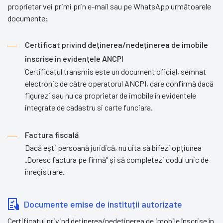
proprietar vei primi prin e-mail sau pe WhatsApp următoarele
documente:
Certificat privind deținerea/nedeținerea de imobile
înscrise în evidențele ANCPI
Certificatul transmis este un document oficial, semnat
electronic de către operatorul ANCPI, care confirmă dacă
figurezi sau nu ca proprietar de imobile în evidentele
integrate de cadastru si carte funciara.
Factura fiscală
Dacă ești persoană juridică, nu uita să bifezi opțiunea
„Doresc factura pe firmă” și să completezi codul unic de
înregistrare.
Documente emise de instituții autorizate
Certificatul privind deținerea/nedeținerea de imobile înscrise în