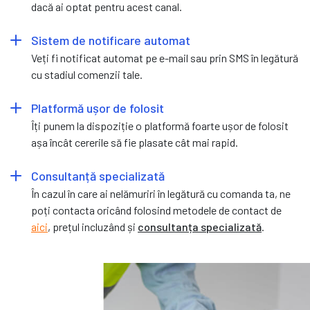
dacă ai optat pentru acest canal.
Sistem de notificare automat
Veți fi notificat automat pe e-mail sau prin SMS în legătură
cu stadiul comenzii tale.
Platformă ușor de folosit
Îți punem la dispoziție o platformă foarte ușor de folosit
așa încât cererile să fie plasate cât mai rapid.
Consultanță specializată
În cazul în care ai nelămuriri în legătură cu comanda ta, ne
poți contacta oricând folosind metodele de contact de
aici
, prețul incluzând și
consultanța specializată
.