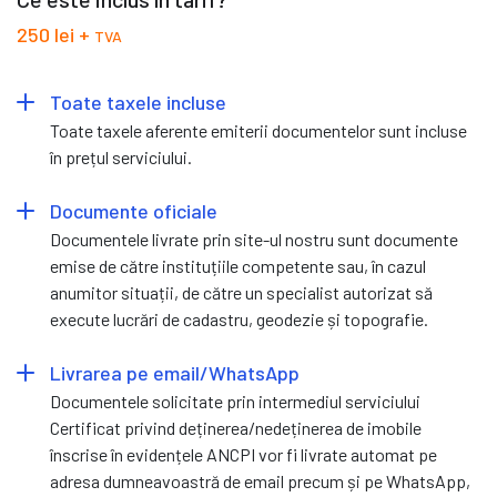
250 lei +
TVA
Toate taxele incluse
Toate taxele aferente emiterii documentelor sunt incluse
în prețul serviciului.
Documente oficiale
Documentele livrate prin site-ul nostru sunt documente
emise de către instituțiile competente sau, în cazul
anumitor situații, de către un specialist autorizat să
execute lucrări de cadastru, geodezie și topografie.
Livrarea pe email/WhatsApp
Documentele solicitate prin intermediul serviciului
Certificat privind deținerea/nedeținerea de imobile
înscrise în evidențele ANCPI vor fi livrate automat pe
adresa dumneavoastră de email precum și pe WhatsApp,