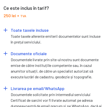
Ce este inclus în tarif?
250 lei +
TVA
Toate taxele incluse
Toate taxele aferente emiterii documentelor sunt incluse
în prețul serviciului.
Documente oficiale
Documentele livrate prin site-ul nostru sunt documente
emise de către instituțiile competente sau, în cazul
anumitor situații, de către un specialist autorizat să
execute lucrări de cadastru, geodezie și topografie.
Livrarea pe email/WhatsApp
Documentele solicitate prin intermediul serviciului
Certificat de sarcini vor fi livrate automat pe adresa
dumneavoastră de email precum și pe WhatsApp, dacă ai