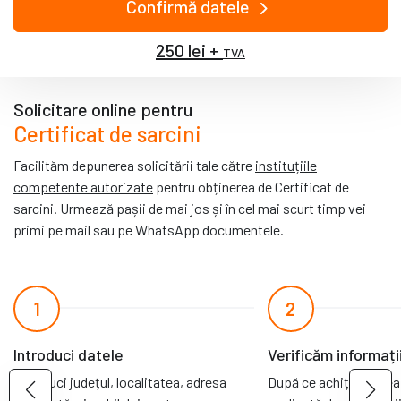
Confirmă datele
250 lei +
TVA
Solicitare online pentru
Certificat de sarcini
Facilităm depunerea solicitării tale către
instituțiile
competente autorizate
pentru obținerea de Certificat de
sarcini. Urmează pașii de mai jos și în cel mai scurt timp vei
primi pe mail sau pe WhatsApp documentele.
1
2
Introduci datele
Verificăm informați
Introduci județul, localitatea, adresa
După ce achiți cererea