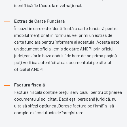
identificările făcute la nivel național.
Extras de Carte Funciară
În cazul în care este identificată o carte funciară pentru
imobilul menționat în formular, vei primi un extras de
carte funciară pentru informare al acestuia. Acesta este
un document oficial, emis de către ANCPI prin oficiul
județean, iar în baza codului de bare de pe prima pagină
poți verifica autenticitatea documentului pe site-ul
oficial al ANCPI.
Factura fiscală
Factura fiscală conține prețul serviciului pentru obținerea
documentului solicitat. Dacă ești persoană juridică, nu
uita să bifezi opțiunea „Doresc factura pe firmă” și să
completezi codul unic de înregistrare.