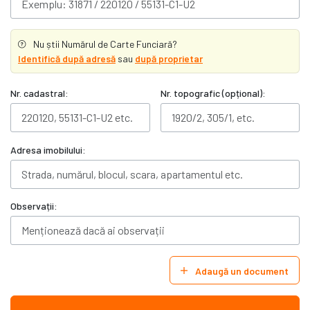
Nu știi Numărul de Carte Funciară?
Identifică după adresă
sau
după proprietar
Nr. cadastral:
Nr. topografic (opțional):
Adresa imobilului:
Observații:
Adaugă un document