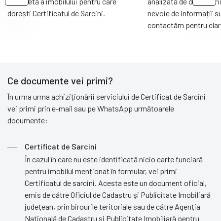
completă a imobilului pentru care
analizată de operatori
dorești Certificatul de Sarcini.
nevoie de informații s
contactăm pentru clari
Ce documente vei primi?
În urma urma achiziționării serviciului de Certificat de Sarcini
vei primi prin e-mail sau pe WhatsApp următoarele
documente:
Certificat de Sarcini
În cazul în care nu este identificată nicio carte funciară
pentru imobilul menționat în formular, vei primi
Certificatul de sarcini. Acesta este un document oficial,
emis de către Oficiul de Cadastru și Publicitate Imobiliară
județean, prin birourile teritoriale sau de către Agenția
Națională de Cadastru și Publicitate Imobiliară pentru