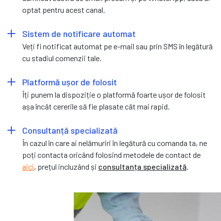
optat pentru acest canal.
Sistem de notificare automat
Veți fi notificat automat pe e-mail sau prin SMS în legătură
cu stadiul comenzii tale.
Platformă ușor de folosit
Îți punem la dispoziție o platformă foarte ușor de folosit
așa încât cererile să fie plasate cât mai rapid.
Consultanță specializată
În cazul în care ai nelămuriri în legătură cu comanda ta, ne
poți contacta oricând folosind metodele de contact de
aici
, prețul incluzând și
consultanța specializată
.