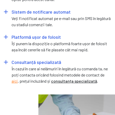
Sistem de notificare automat
Veți fi notificat automat pe e-mail sau prin SMS în legătură
cu stadiul comenzii tale.
Platformă ușor de folosit
Îți punem la dispoziție o platformă foarte ușor de folosit
așa încât cererile să fie plasate cât mai rapid.
Consultanță specializată
În cazul în care ai nelămuriri în legătură cu comanda ta, ne
poți contacta oricând folosind metodele de contact de
aici
, prețul incluzând și
consultanța specializată
.