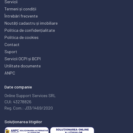
Servicii
Termeni și condiții
Întrebări frecvente
Noutăți cadastru și imobiliare
Politica de confidențialitate
Politica de cookies
Contact
Suport
Servicii OCPI și BCPI
Utilitate documente
ANPC
Date companie
Online Support Services SRL
CUI: 43278826
Reg. Com.: J33/1469/2020
Soluționarea litigiilor