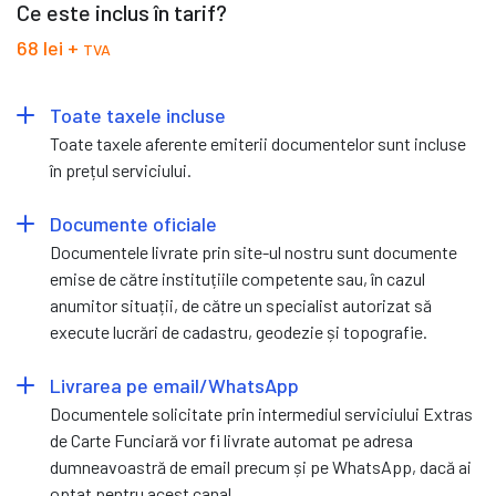
Ce este inclus în tarif?
68 lei +
TVA
Toate taxele incluse
Toate taxele aferente emiterii documentelor sunt incluse
în prețul serviciului.
Documente oficiale
Documentele livrate prin site-ul nostru sunt documente
emise de către instituțiile competente sau, în cazul
anumitor situații, de către un specialist autorizat să
execute lucrări de cadastru, geodezie și topografie.
Livrarea pe email/WhatsApp
Documentele solicitate prin intermediul serviciului Extras
de Carte Funciară vor fi livrate automat pe adresa
dumneavoastră de email precum și pe WhatsApp, dacă ai
optat pentru acest canal.