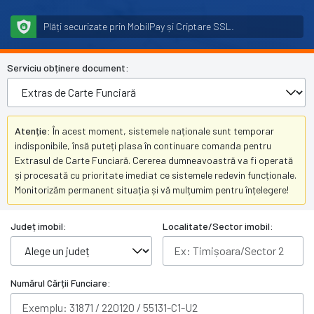
Plăți securizate prin MobilPay și Criptare SSL.
Serviciu obținere document:
Atenție:
În acest moment, sistemele naționale sunt temporar
indisponibile, însă puteți plasa în continuare comanda pentru
Extrasul de Carte Funciară. Cererea dumneavoastră va fi operată
și procesată cu prioritate imediat ce sistemele redevin funcționale.
Monitorizăm permanent situația și vă mulțumim pentru înțelegere!
Județ imobil:
Localitate/Sector imobil:
Numărul Cărții Funciare: