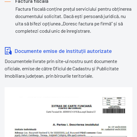
Factura fiscală
Factura fiscală conține prețul serviciului pentru obținerea
documentului solicitat. Dacă ești persoană juridică, nu
uita să bifezi opțiunea „Doresc factura pe firmă” și să
completezi codul unic de înregistrare.
Documente emise de instituții autorizate
Documentele livrate prin site-ul nostru sunt documente
oficiale, emise de către Oficiul de Cadastru și Publicitate
Imobiliara județean, prin birourile teritoriale.