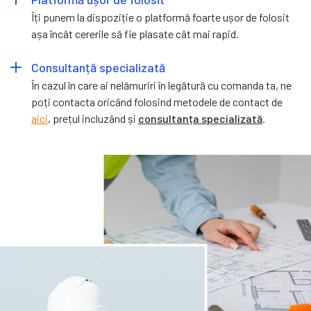
Îți punem la dispoziție o platformă foarte ușor de folosit
așa încât cererile să fie plasate cât mai rapid.
Consultanță specializată
În cazul în care ai nelămuriri în legătură cu comanda ta, ne
poți contacta oricând folosind metodele de contact de
aici
, prețul incluzând și
consultanța specializată
.