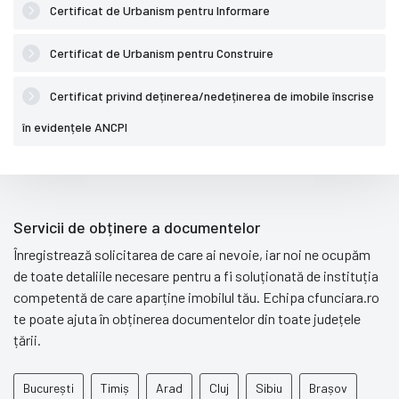
Certificat de Urbanism pentru Informare
Certificat de Urbanism pentru Construire
Certificat privind deținerea/nedeținerea de imobile înscrise
în evidențele ANCPI
Servicii de obținere a documentelor
Înregistrează solicitarea de care ai nevoie, iar noi ne ocupăm
de toate detaliile necesare pentru a fi soluționată de instituția
competentă de care aparține imobilul tău. Echipa cfunciara.ro
te poate ajuta în obținerea documentelor din toate județele
țării.
București
Timiș
Arad
Cluj
Sibiu
Brașov