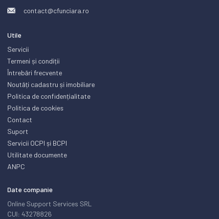
contact@cfunciara.ro
Utile
Servicii
Termeni și condiții
Întrebări frecvente
Noutăți cadastru și imobiliare
Politica de confidențialitate
Politica de cookies
Contact
Suport
Servicii OCPI și BCPI
Utilitate documente
ANPC
Date companie
Online Support Services SRL
CUI: 43278826