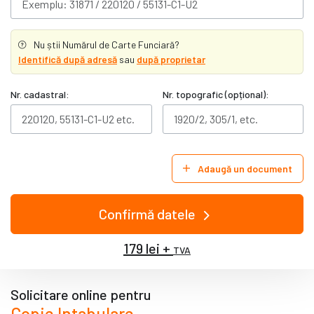
Nu știi Numărul de Carte Funciară?
Identifică după adresă
sau
după proprietar
Nr. cadastral:
Nr. topografic (opțional):
Adaugă un document
Confirmă datele
179 lei +
TVA
Solicitare online pentru
Copie Intabulare