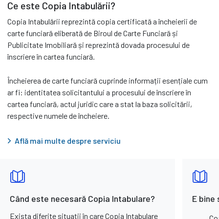
Ce este Copia Intabulării?
Copia Intabulării reprezintă copia certificată a încheierii de
carte funciară eliberată de Biroul de Carte Funciară și
Publicitate Imobiliară și reprezintă dovada procesului de
înscriere în cartea funciară.
Încheierea de carte funciară cuprinde informații esențiale cum
ar fi: identitatea solicitantului a procesului de înscriere în
cartea funciară, actul juridic care a stat la baza solicitării,
respective numele de încheiere.
Află mai multe despre serviciu
Când este necesară Copia Intabulare?
E bine 
Exista diferite situații în care Copia Intabulare
Cop