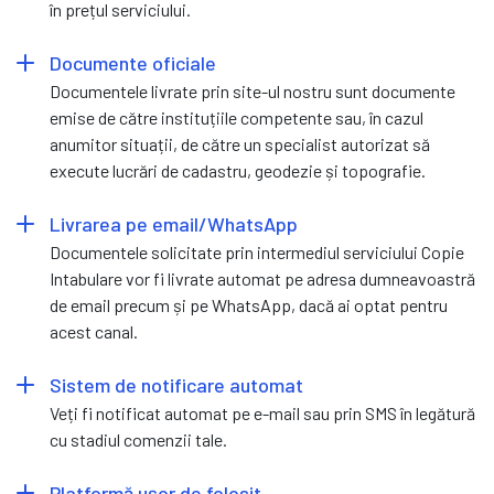
în prețul serviciului.
Documente oficiale
Documentele livrate prin site-ul nostru sunt documente
emise de către instituțiile competente sau, în cazul
anumitor situații, de către un specialist autorizat să
execute lucrări de cadastru, geodezie și topografie.
Livrarea pe email/WhatsApp
Documentele solicitate prin intermediul serviciului Copie
Intabulare vor fi livrate automat pe adresa dumneavoastră
de email precum și pe WhatsApp, dacă ai optat pentru
acest canal.
Sistem de notificare automat
Veți fi notificat automat pe e-mail sau prin SMS în legătură
cu stadiul comenzii tale.
Platformă ușor de folosit