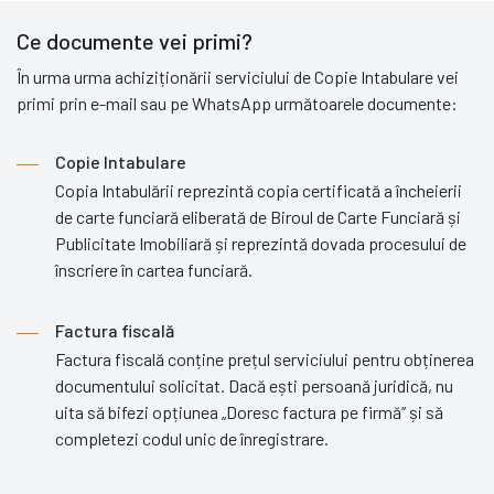
Ce documente vei primi?
În urma urma achiziționării serviciului de Copie Intabulare vei
primi prin e-mail sau pe WhatsApp următoarele documente:
Copie Intabulare
Copia Intabulării reprezintă copia certificată a încheierii
de carte funciară eliberată de Biroul de Carte Funciară și
Publicitate Imobiliară și reprezintă dovada procesului de
înscriere în cartea funciară.
Factura fiscală
Factura fiscală conține prețul serviciului pentru obținerea
documentului solicitat. Dacă ești persoană juridică, nu
uita să bifezi opțiunea „Doresc factura pe firmă” și să
completezi codul unic de înregistrare.