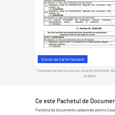
Extras de Carte Funciară
* Imaginea de mai sus are pur caracter informativ. D
să difere.
Ce este Pachetul de Documen
Pachetul de documente cadastrale pentru Casa Ve