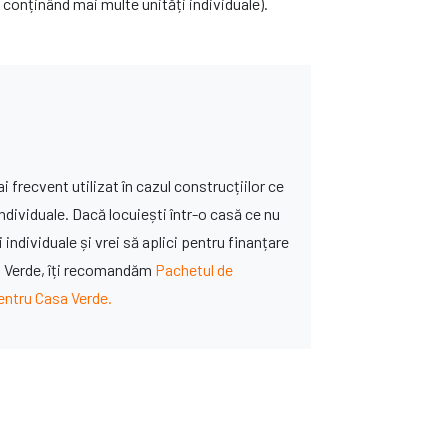
 conținând mai multe unități individuale).
 frecvent utilizat în cazul construcțiilor ce
individuale. Dacă locuiești într-o casă ce nu
individuale și vrei să aplici pentru finanțare
sa Verde, îți recomandăm
Pachetul de
ntru Casa Verde.