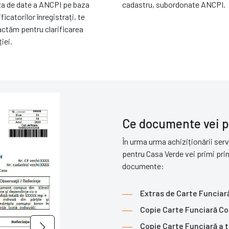
za de date a ANCPI pe baza
cadastru, subordonate ANCPI.
ficatorilor înregistrați, te
ctăm pentru clarificarea
iei.
Ce documente vei p
În urma urma achiziționării ser
pentru Casa Verde vei primi pr
documente:
Extras de Carte Funciar
Copie Carte Funciară Co
Copie Carte Funciară a t