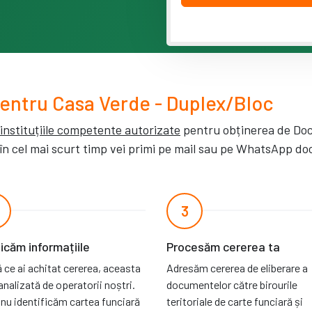
entru Casa Verde - Duplex/Bloc
instituțiile competente autorizate
pentru obținerea de Do
 în cel mai scurt timp vei primi pe mail sau pe WhatsApp d
3
ficăm informațiile
Procesăm cererea ta
 ce ai achitat cererea, aceasta
Adresăm cererea de eliberare a
analizată de operatorii noștri.
documentelor către birourile
nu identificăm cartea funciară
teritoriale de carte funciară și