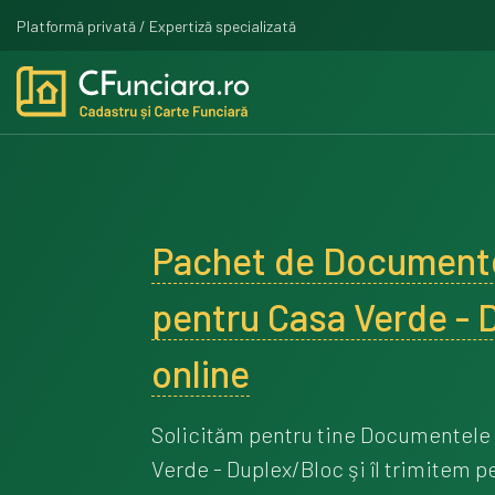
Platformă privată / Expertiză specializată
Pachet de Documente
pentru Casa Verde - 
online
Solicităm pentru tine Documentele 
Verde - Duplex/Bloc şi îl trimitem 