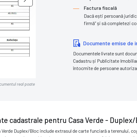
Factura fiscală
Dacă ești persoană juridic
firmă” și să completezi cod
Documente emise de ins
Documentele livrate sunt docume
Cadastru și Publicitate Imobiliar
întocmite de persoane autoriz
ocumentul real poate
Copie Carte Funciară Colectivă
te cadastrale pentru Casa Verde - Duplex/
rde Duplex/Bloc include extrasul de carte funciară a terenului, copi