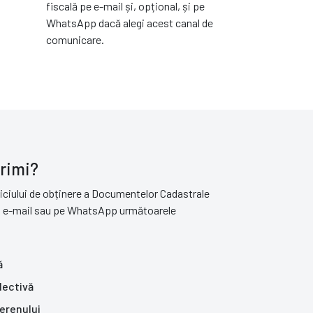
fiscală pe e-mail și, opțional, și pe
WhatsApp dacă alegi acest canal de
comunicare.
rimi?
viciului de obținere a Documentelor Cadastrale
in e-mail sau pe WhatsApp următoarele
ă
lectivă
erenului