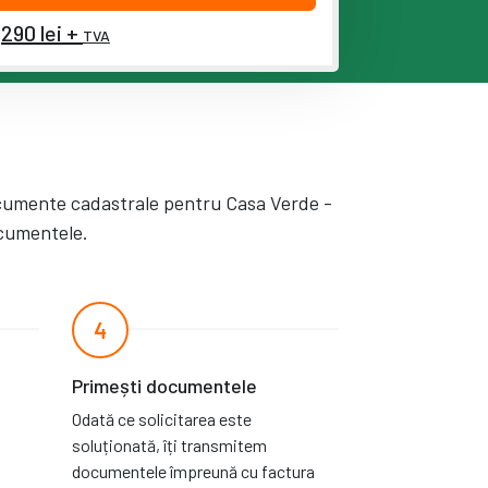
290 lei +
TVA
cumente cadastrale pentru Casa Verde -
ocumentele.
4
Primești documentele
Odată ce solicitarea este
soluționată, îți transmitem
documentele împreună cu factura