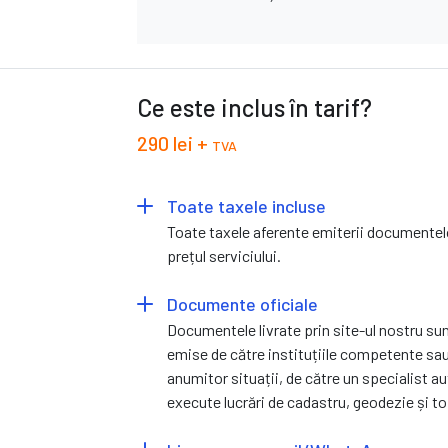
Ce este inclus în tarif?
290 lei +
TVA
Toate taxele incluse
Toate taxele aferente emiterii documentelo
prețul serviciului.
Documente oficiale
Documentele livrate prin site-ul nostru s
emise de către instituțiile competente sau,
anumitor situații, de către un specialist a
execute lucrări de cadastru, geodezie și t