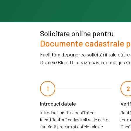
Solicitare online pentru
Documente cadastrale p
Facilităm depunerea solicitării tale către
Duplex/Bloc. Urmează pașii de mai jos și
1
2
Introduci datele
Veri
Introduci județul, localitatea,
Odată
identificatorii cadastrali și de carte
este 
funciară precum și datele tale de
Dacă 