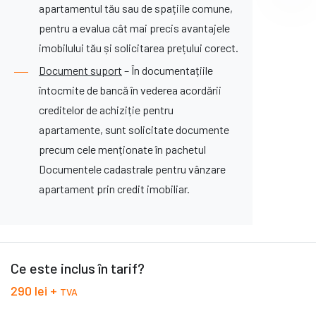
apartamentul tău sau de spațiile comune,
pentru a evalua cât mai precis avantajele
imobilului tău și solicitarea prețului corect.
Document suport
– În documentațiile
întocmite de bancă în vederea acordării
creditelor de achiziție pentru
apartamente, sunt solicitate documente
precum cele menționate în pachetul
Documentele cadastrale pentru vânzare
apartament prin credit imobiliar.
Ce este inclus în tarif?
290 lei +
TVA