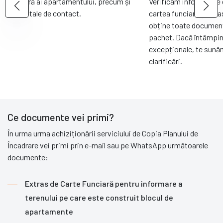
funciară ai apartamentului, precum și
Verificăm informațiile 
datele tale de contact.
cartea funciară și ne
obține toate document
pachet. Dacă întâmpin
excepționale, te sună
clarificări.
Ce documente vei primi?
În urma urma achiziționării serviciului de Copia Planului de
Încadrare vei primi prin e-mail sau pe WhatsApp următoarele
documente:
Extras de Carte Funciară pentru informare a
terenului pe care este construit blocul de
apartamente