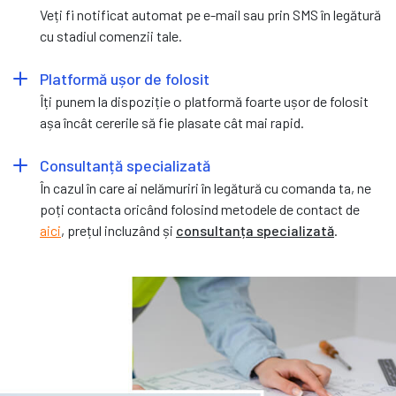
Veți fi notificat automat pe e-mail sau prin SMS în legătură
cu stadiul comenzii tale.
Platformă ușor de folosit
Îți punem la dispoziție o platformă foarte ușor de folosit
așa încât cererile să fie plasate cât mai rapid.
Consultanță specializată
În cazul în care ai nelămuriri în legătură cu comanda ta, ne
poți contacta oricând folosind metodele de contact de
aici
, prețul incluzând și
consultanța specializată
.