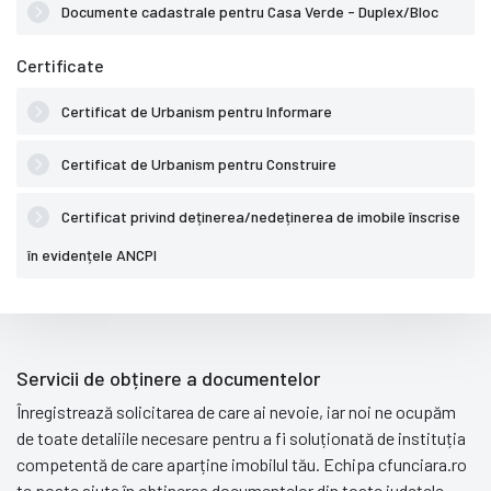
Documente cadastrale pentru Casa Verde - Duplex/Bloc
Certificate
Certificat de Urbanism pentru Informare
Certificat de Urbanism pentru Construire
Certificat privind deținerea/nedeținerea de imobile înscrise
în evidențele ANCPI
Servicii de obținere a documentelor
Înregistrează solicitarea de care ai nevoie, iar noi ne ocupăm
de toate detaliile necesare pentru a fi soluționată de instituția
competentă de care aparține imobilul tău. Echipa cfunciara.ro
te poate ajuta în obținerea documentelor din toate județele