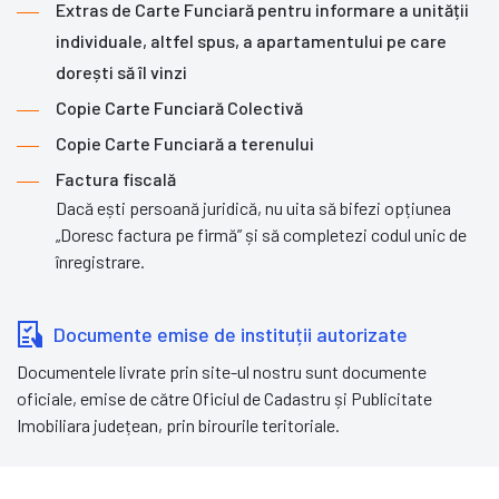
Extras de Carte Funciară pentru informare a unității
individuale, altfel spus, a apartamentului pe care
dorești să îl vinzi
Copie Carte Funciară Colectivă
Copie Carte Funciară a terenului
Factura fiscală
Dacă ești persoană juridică, nu uita să bifezi opțiunea
„Doresc factura pe firmă” și să completezi codul unic de
înregistrare.
Documente emise de instituții autorizate
Documentele livrate prin site-ul nostru sunt documente
oficiale, emise de către Oficiul de Cadastru și Publicitate
Imobiliara județean, prin birourile teritoriale.