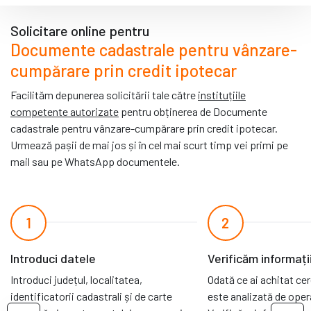
Solicitare online pentru
Documente cadastrale pentru vânzare-
cumpărare prin credit ipotecar
Facilităm depunerea solicitării tale către
instituțiile
competente autorizate
pentru obținerea de Documente
cadastrale pentru vânzare-cumpărare prin credit ipotecar.
Urmează pașii de mai jos și în cel mai scurt timp vei primi pe
mail sau pe WhatsApp documentele.
1
2
Introduci datele
Verificăm informați
Introduci județul, localitatea,
Odată ce ai achitat ce
identificatorii cadastrali și de carte
este analizată de opera