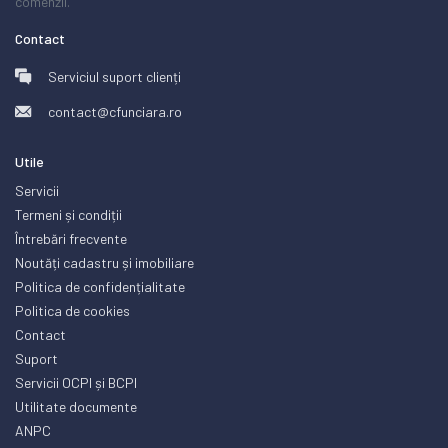
comenzii.
Contact
Serviciul suport clienți
contact@cfunciara.ro
Utile
Servicii
Termeni și condiții
Întrebări frecvente
Noutăți cadastru și imobiliare
Politica de confidențialitate
Politica de cookies
Contact
Suport
Servicii OCPI și BCPI
Utilitate documente
ANPC