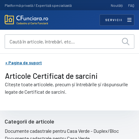
Platformă privată / Expertiză specializată
Noutăți
FAQ
SERVICII
« Pagina de suport
Articole Certificat de sarcini
Citește toate articolele, precum și întrebările și răspunsurile
legate de Certificat de sarcini.
Categorii de articole
Documente cadastrale pentru Casa Verde - Duplex/Bloc
Documente cadastrale pentru Casa Verde