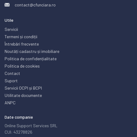
contact@cfunciara.ro
Utile
Servicii
Termeni și condiții
Întrebări frecvente
Noutăți cadastru și imobiliare
Politica de confidențialitate
Politica de cookies
Contact
Suport
Servicii OCPI și BCPI
Utilitate documente
ANPC
Date companie
Online Support Services SRL
CUI: 43278826