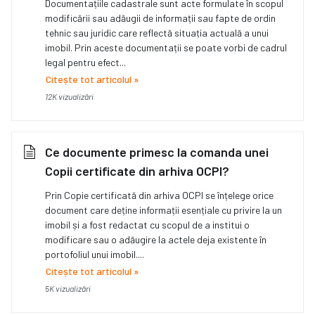
Documentațiile cadastrale sunt acte formulate în scopul
modificării sau adăugii de informații sau fapte de ordin
tehnic sau juridic care reflectă situația actuală a unui
imobil. Prin aceste documentații se poate vorbi de cadrul
legal pentru efect...
Citește tot articolul »
12K vizualizări
Ce documente primesc la comanda unei
Copii certificate din arhiva OCPI?
Prin Copie certificată din arhiva OCPI se înțelege orice
document care deține informații esențiale cu privire la un
imobil și a fost redactat cu scopul de a institui o
modificare sau o adăugire la actele deja existente în
portofoliul unui imobil....
Citește tot articolul »
5K vizualizări