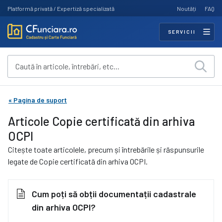
Platformă privată / Expertiză specializată
Noutăți
FAQ
SERVICII
« Pagina de suport
Articole Copie certificată din arhiva
OCPI
Citește toate articolele, precum și întrebările și răspunsurile
legate de Copie certificată din arhiva OCPI.
Cum poți să obții documentații cadastrale
din arhiva OCPI?