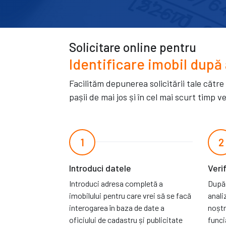
Solicitare online pentru
Identificare imobil după
Facilităm depunerea solicitării tale către
pașii de mai jos și în cel mai scurt timp
1
2
Introduci datele
Veri
Introduci adresa completă a
După 
imobilului pentru care vrei să se facă
anali
interogarea în baza de date a
noștr
oficiului de cadastru și publicitate
funci