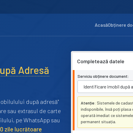
Acasă
Obținere d
Completează datele
 după Adresă
Serviciu obținere document:
obilulului după adresă"
Atenție:
Sistemele de cadast
indisponibile, însă poți plas
are sau extrasul de carte
operată imediat ce sistemele
bilului, pe WhatsApp sau
permanent situația.
10 zile lucrătoare