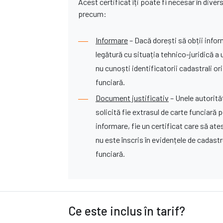
Acest certificat îți poate fi necesar în dive
precum:
Informare
– Dacă dorești să obții inform
legătură cu situația tehnico-juridică a 
nu cunoști identificatorii cadastrali ori
funciară.
Document justificativ
– Unele autorită
solicită fie extrasul de carte funciară 
informare, fie un certificat care să ate
nu este înscris în evidențele de cadastr
funciară.
Ce este inclus în tarif?