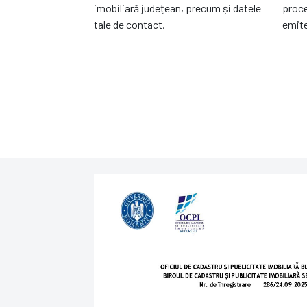
imobiliară județean, precum și datele
proce
tale de contact.
emite