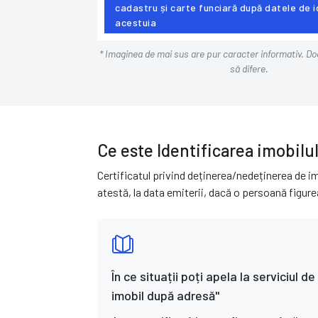
cadastru și carte funciară după datele de i
acestuia
* Imaginea de mai sus are pur caracter informativ. D
să difere.
Ce este Identificarea imobilu
Certificatul privind deținerea/nedeținerea de 
atestă, la data emiterii, dacă o persoană figure
În ce situații poți apela la serviciul de
imobil după adresă"