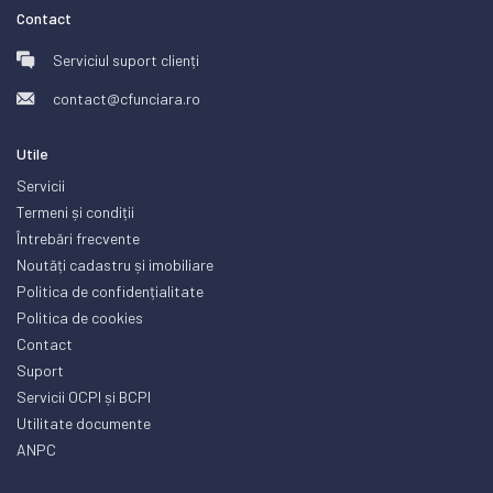
Contact
Serviciul suport clienți
contact@cfunciara.ro
Utile
Servicii
Termeni și condiții
Întrebări frecvente
Noutăți cadastru și imobiliare
Politica de confidențialitate
Politica de cookies
Contact
Suport
Servicii OCPI și BCPI
Utilitate documente
ANPC