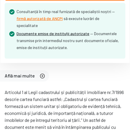
Consultanță în timp real furnizată de specialiștii noștri —
firmă autorizată de ANCPI
să execute lucrări de
specialitate
Documente emise de instituții autorizate
— Documentele
transmise prin intermediul nostru sunt documente oficiale,
emise de instituții autorizate.​
Află mai multe
Articolul 1 al Legii cadastrului și publicității imobiliare nr.7/1996
descrie cartea funciară astfel: „Cadastrul și cartea funciară
formează un sistem unitar și obligatoriu de evidență tehnică,
economică și juridică, de importanță națională, a tuturor
imobilelor de pe întregul teritoriu al țării.” Un astfel de
document este menit să vină în întâmpinarea publicului cu