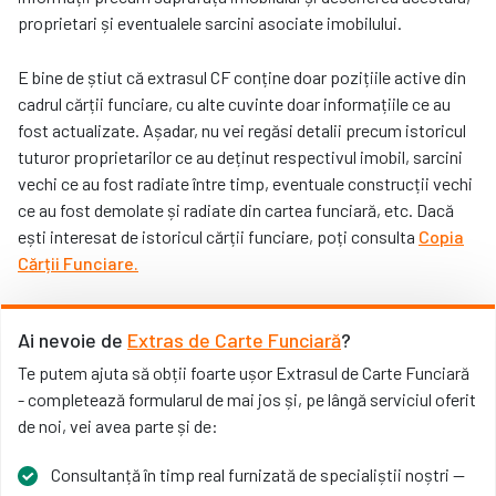
proprietari și eventualele sarcini asociate imobilului.
E bine de știut că extrasul CF conține doar pozițiile active din
cadrul cărții funciare, cu alte cuvinte doar informațiile ce au
fost actualizate. Așadar, nu vei regăsi detalii precum istoricul
tuturor proprietarilor ce au deținut respectivul imobil, sarcini
vechi ce au fost radiate între timp, eventuale construcții vechi
ce au fost demolate și radiate din cartea funciară, etc. Dacă
ești interesat de istoricul cărții funciare, poți consulta
Copia
Cărții Funciare.
Ai nevoie de
Extras de Carte Funciară
?
Te putem ajuta să obții foarte ușor Extrasul de Carte Funciară
- completează formularul de mai jos și, pe lângă serviciul oferit
de noi, vei avea parte și de:
Consultanță în timp real furnizată de specialiștii noștri —