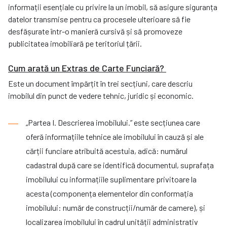
informații esențiale cu privire la un imobil, să asigure siguranța
datelor transmise pentru ca procesele ulterioare să fie
desfășurate într-o manieră cursivă și să promoveze
publicitatea imobiliară pe teritoriul țării.
Cum arată un Extras de Carte Funciară?
Este un document împărțit în trei secțiuni, care descriu
imobilul din punct de vedere tehnic, juridic și economic.
„Partea I. Descrierea imobilului.” este secțiunea care
oferă informațiile tehnice ale imobilului în cauză și ale
cărții funciare atribuită acestuia, adică: numărul
cadastral după care se identifică documentul, suprafața
imobilului cu informațiile suplimentare privitoare la
acesta (componența elementelor din conformația
imobilului: număr de construcții/număr de camere), și
localizarea imobilului în cadrul unității administrativ