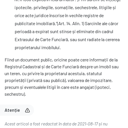
ipotecile, privilegiile, somațiile, sechestrele, litigiile și
orice acte juridice înscrise în vechile registre de
publicitate imobiliară.”(Art. 14. Alin. 1) Sarcinile ale căror
perioadă a expirat sunt stinse și eliminate din cadrul
Extrasului de Carte Funciară, sau sunt radiate la cererea
proprietarului imobilului.
Fiind un document public, oricine poate cere informații de la
Registrul Cadastral și de Carte Funciară despre un imobil sau
un teren, cu privire la proprietarul acestuia, statutul
proprietății (privată sau publică), valoarea de impozitare,
precum și eventualele litigii în care este angajat (ipoteci,
sechestru).
Atenție
Acest articol a fost redactat în data de 2021-08-17 și nu