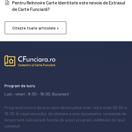
Pentru Reînnoire Carte Identitate este nevoie de Extrasul
de Carte Funciară?
Citește toate articolele »
Program de lucru
Luni – vineri : 8:00 – 18:00, București
Programul nostru de lucru este de luni până vineri, între orele 08:00 și
18:00. În cazul serviciilor de obținere a unor documente, termenele de
livrare sunt calculate în funcție de acest program, indiferent de tipul
comenzii.