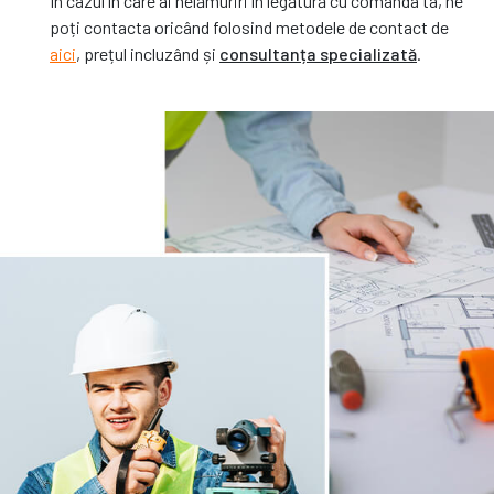
În cazul în care ai nelămuriri în legătură cu comanda ta, ne
poți contacta oricând folosind metodele de contact de
aici
, prețul incluzând și
consultanța specializată
.