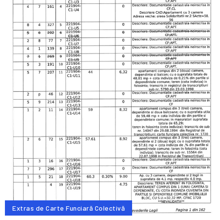
Extras de Carte Funciară Colectivă