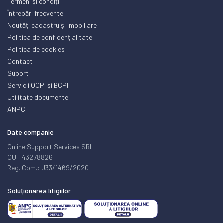
Termeni și condiții
Întrebări frecvente
Noutăți cadastru și imobiliare
Politica de confidențialitate
Politica de cookies
Contact
Suport
Servicii OCPI și BCPI
Utilitate documente
ANPC
Date companie
Online Support Services SRL
CUI: 43278826
Reg. Com.: J33/1469/2020
Soluționarea litigiilor