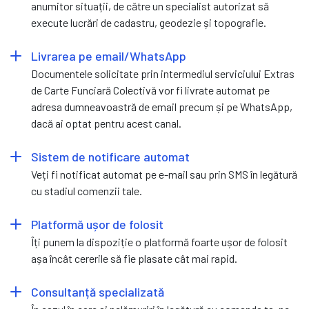
anumitor situații, de către un specialist autorizat să
execute lucrări de cadastru, geodezie și topografie.
Livrarea pe email/WhatsApp
Documentele solicitate prin intermediul serviciului Extras
de Carte Funciară Colectivă vor fi livrate automat pe
adresa dumneavoastră de email precum și pe WhatsApp,
dacă ai optat pentru acest canal.
Sistem de notificare automat
Veți fi notificat automat pe e-mail sau prin SMS în legătură
cu stadiul comenzii tale.
Platformă ușor de folosit
Îți punem la dispoziție o platformă foarte ușor de folosit
așa încât cererile să fie plasate cât mai rapid.
Consultanță specializată