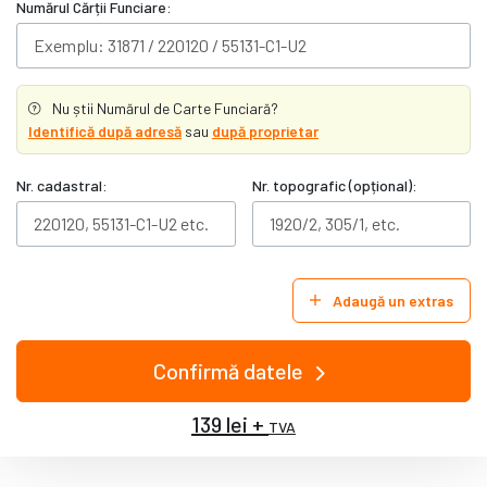
Numărul Cărții Funciare:
Nu știi Numărul de Carte Funciară?
Identifică după adresă
sau
după proprietar
Nr. cadastral:
Nr. topografic (opțional):
Adaugă un extras
Confirmă datele
139 lei +
TVA