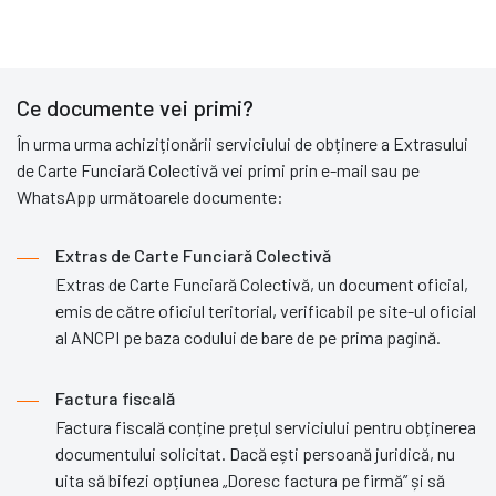
Ce documente vei primi?
În urma urma achiziționării serviciului de obținere a Extrasului
de Carte Funciară Colectivă vei primi prin e-mail sau pe
WhatsApp următoarele documente:
Extras de Carte Funciară Colectivă
Extras de Carte Funciară Colectivă, un document oficial,
emis de către oficiul teritorial, verificabil pe site-ul oficial
al ANCPI pe baza codului de bare de pe prima pagină.
Factura fiscală
Factura fiscală conține prețul serviciului pentru obținerea
documentului solicitat. Dacă ești persoană juridică, nu
uita să bifezi opțiunea „Doresc factura pe firmă” și să