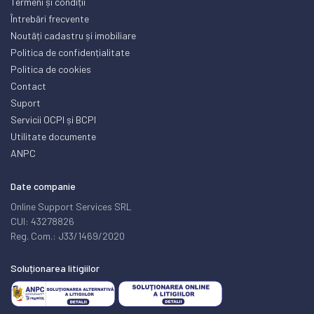
Termeni și condiții
Întrebări frecvente
Noutăți cadastru și imobiliare
Politica de confidențialitate
Politica de cookies
Contact
Suport
Servicii OCPI și BCPI
Utilitate documente
ANPC
Date companie
Online Support Services SRL
CUI: 43278826
Reg. Com.: J33/1469/2020
Soluționarea litigiilor