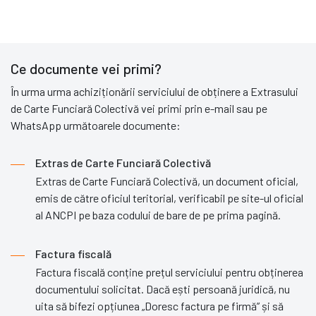
Ce documente vei primi?
În urma urma achiziționării serviciului de obținere a Extrasului
de Carte Funciară Colectivă vei primi prin e-mail sau pe
WhatsApp următoarele documente:
Extras de Carte Funciară Colectivă
Extras de Carte Funciară Colectivă, un document oficial,
emis de către oficiul teritorial, verificabil pe site-ul oficial
al ANCPI pe baza codului de bare de pe prima pagină.
Factura fiscală
Factura fiscală conține prețul serviciului pentru obținerea
documentului solicitat. Dacă ești persoană juridică, nu
uita să bifezi opțiunea „Doresc factura pe firmă” și să