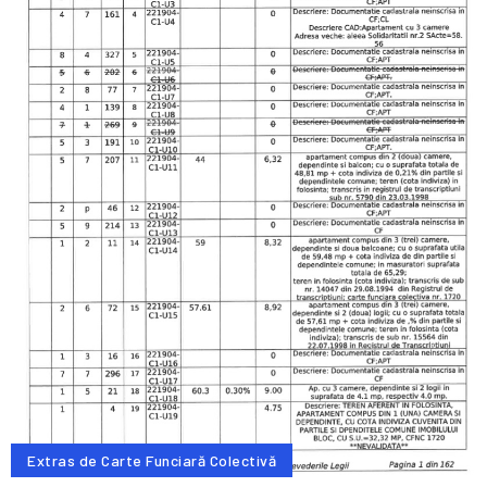
Extras de Carte Funciară Colectivă