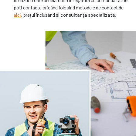
În cazul în care ai nelămuriri în legătură cu comanda ta, ne
poți contacta oricând folosind metodele de contact de
aici
, prețul incluzând și
consultanța specializată
.