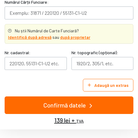
Numărul Cărții Funciare:
Nu știi Numărul de Carte Funciară?
Identifică după adresă
sau
după proprietar
Nr. cadastral:
Nr. topografic (opțional):
Adaugă un extras
Confirmă datele
139 lei +
TVA