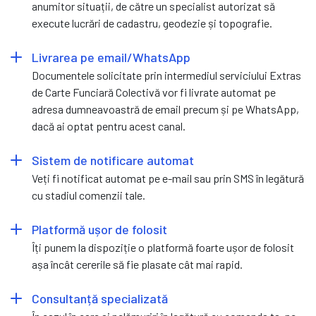
anumitor situații, de către un specialist autorizat să
execute lucrări de cadastru, geodezie și topografie.
Livrarea pe email/WhatsApp
Documentele solicitate prin intermediul serviciului Extras
de Carte Funciară Colectivă vor fi livrate automat pe
adresa dumneavoastră de email precum și pe WhatsApp,
dacă ai optat pentru acest canal.
Sistem de notificare automat
Veți fi notificat automat pe e-mail sau prin SMS în legătură
cu stadiul comenzii tale.
Platformă ușor de folosit
Îți punem la dispoziție o platformă foarte ușor de folosit
așa încât cererile să fie plasate cât mai rapid.
Consultanță specializată