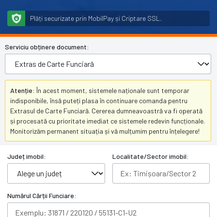
Plăți securizate prin MobilPay și Criptare SSL.
Serviciu obținere document:
Atenție:
În acest moment, sistemele naționale sunt temporar
indisponibile, însă puteți plasa în continuare comanda pentru
Extrasul de Carte Funciară. Cererea dumneavoastră va fi operată
și procesată cu prioritate imediat ce sistemele redevin funcționale.
Monitorizăm permanent situația și vă mulțumim pentru înțelegere!
Județ imobil:
Localitate/Sector imobil:
Numărul Cărții Funciare: