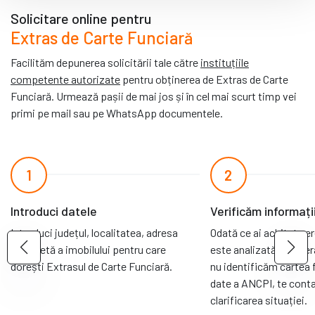
Solicitare online pentru
Extras de Carte Funciară
Facilităm depunerea solicitării tale către
instituțiile
competente autorizate
pentru obținerea de Extras de Carte
Funciară. Urmează pașii de mai jos și în cel mai scurt timp vei
primi pe mail sau pe WhatsApp documentele.
1
2
Introduci datele
Verificăm informați
Introduci județul, localitatea, adresa
Odată ce ai achitat ce
completă a imobilului pentru care
este analizată de oper
dorești Extrasul de Carte Funciară.
nu identificăm cartea 
date a ANCPI, te cont
clarificarea situației.