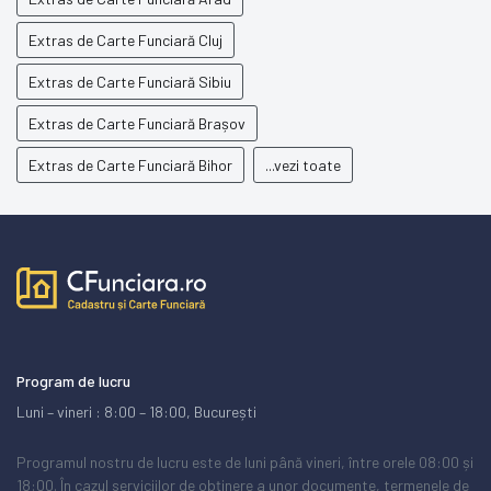
Extras de Carte Funciară Cluj
Extras de Carte Funciară Sibiu
Extras de Carte Funciară Brașov
Extras de Carte Funciară Bihor
...vezi toate
Program de lucru
Luni – vineri : 8:00 – 18:00, București
Programul nostru de lucru este de luni până vineri, între orele 08:00 și
18:00. În cazul serviciilor de obținere a unor documente, termenele de