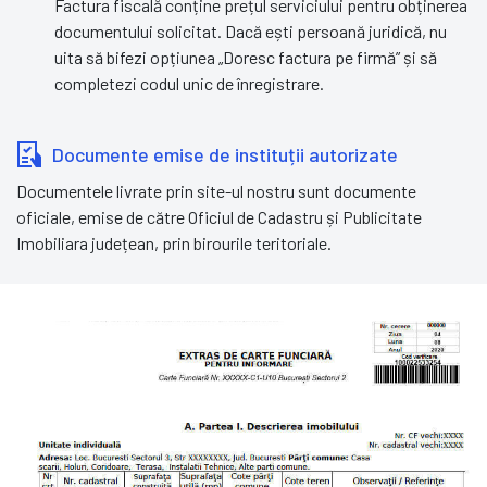
Factura fiscală conține prețul serviciului pentru obținerea
documentului solicitat. Dacă ești persoană juridică, nu
uita să bifezi opțiunea „Doresc factura pe firmă” și să
completezi codul unic de înregistrare.
Documente emise de instituții autorizate
Documentele livrate prin site-ul nostru sunt documente
oficiale, emise de către Oficiul de Cadastru și Publicitate
Imobiliara județean, prin birourile teritoriale.