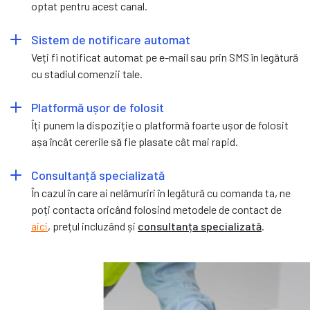
optat pentru acest canal.
Sistem de notificare automat
Veți fi notificat automat pe e-mail sau prin SMS în legătură
cu stadiul comenzii tale.
Platformă ușor de folosit
Îți punem la dispoziție o platformă foarte ușor de folosit
așa încât cererile să fie plasate cât mai rapid.
Consultanță specializată
În cazul în care ai nelămuriri în legătură cu comanda ta, ne
poți contacta oricând folosind metodele de contact de
aici
, prețul incluzând și
consultanța specializată
.